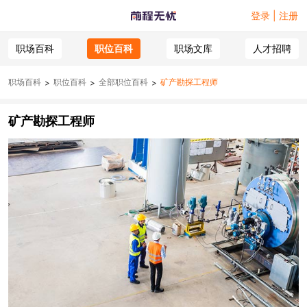
登录 | 注册
职场百科
职位百科
职场文库
人才招聘
职场百科
职位百科
全部职位百科
矿产勘探工程师
>
>
>
矿产勘探工程师