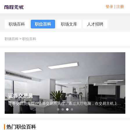
登录
|
注册
职场百科
职位百科
职场文库
人才招聘
职场百科
>
职位百科
证券交易员
帮助的专业人员。
证券交易员是指在证券交易所大厅，通过大厅电脑，在交易主机上从事证券代理交易、自营业务的专业人员。
热门职位百科