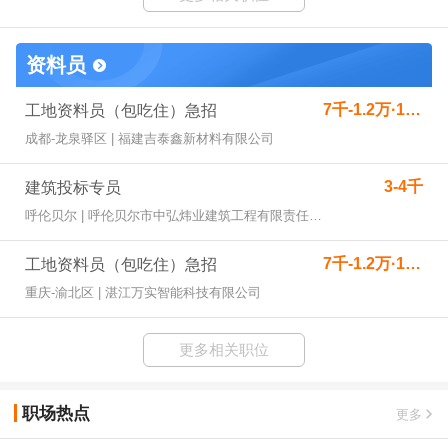
资料员
7千-1.2万·13薪
工地资料员（包吃住）急招
成都-龙泉驿区 | 福建吉泰鑫新材料有限公司
3-4千
建筑投标专员
呼伦贝尔 | 呼伦贝尔市中弘炜业建筑工程有限责任公司
7千-1.2万·13薪
工地资料员（包吃住）急招
重庆-渝北区 | 湛江万实智能科技有限公司
更多相关职位
职场热点
更多