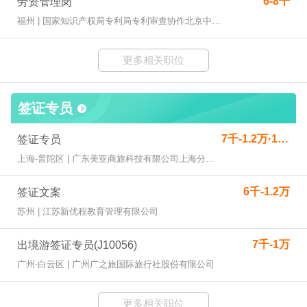
6-8千
劳资管理岗
福州 | 国家知识产权局专利局专利审查协作北京中心福建分中心
更多相关职位
签证专员
7千-1.2万·13薪
签证专员
上海-普陀区 | 广东美亚商旅科技有限公司上海分公司
6千-1.2万
签证文案
苏州 | 江苏新优程教育管理有限公司
7千-1万
出境游签证专员(J10056)
广州-白云区 | 广州广之旅国际旅行社股份有限公司
更多相关职位