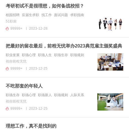
考研初试不是很理想，如何备战校招？
校园招聘
应届生求职
找工作
面试问题
求职指南
51职前
99999+
2023-12-28
把最好的留在最后，前程无忧举办2023典范雇主颁奖盛典
职业发展
职场心理
职场人生
职场生存
职场规则
祝你前程无忧
99999+
2023-12-25
不吃那套的年轻人
职场生存
职场心理
职场新人
职场规则
人际关系
祝你前程无忧
99999+
2023-12-25
理想工作，真不是找到的