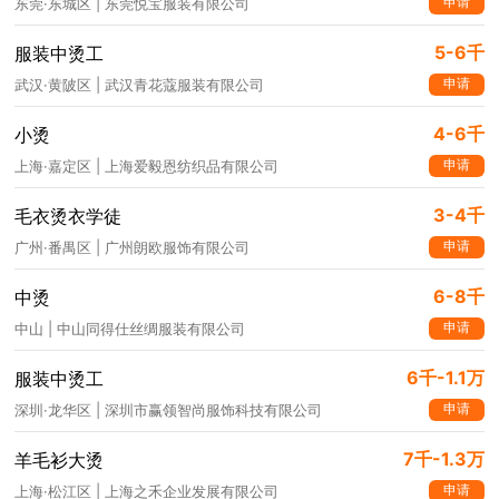
申请
东莞·东城区 | 东莞悦宝服装有限公司
5-6千
服装中烫工
申请
武汉·黄陂区 | 武汉青花蔻服装有限公司
4-6千
小烫
申请
上海·嘉定区 | 上海爱毅恩纺织品有限公司
3-4千
毛衣烫衣学徒
申请
广州·番禺区 | 广州朗欧服饰有限公司
6-8千
中烫
申请
中山 | 中山同得仕丝绸服装有限公司
6千-1.1万
服装中烫工
申请
深圳·龙华区 | 深圳市赢领智尚服饰科技有限公司
7千-1.3万
羊毛衫大烫
申请
上海·松江区 | 上海之禾企业发展有限公司