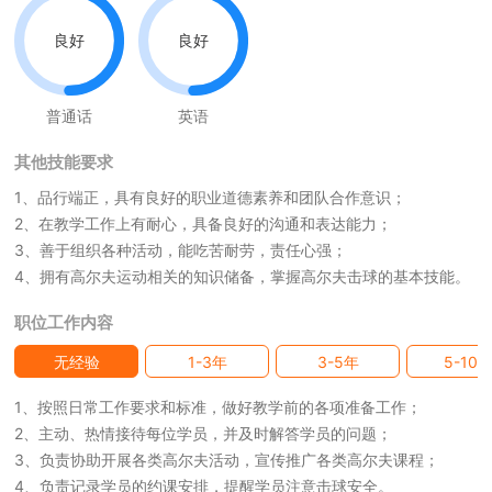
良好
良好
普通话
英语
其他技能要求
1、品行端正，具有良好的职业道德素养和团队合作意识；
2、在教学工作上有耐心，具备良好的沟通和表达能力；
3、善于组织各种活动，能吃苦耐劳，责任心强；
4、拥有高尔夫运动相关的知识储备，掌握高尔夫击球的基本技能。
职位工作内容
无经验
1-3年
3-5年
5-10
1、按照日常工作要求和标准，做好教学前的各项准备工作；
2、主动、热情接待每位学员，并及时解答学员的问题；
3、负责协助开展各类高尔夫活动，宣传推广各类高尔夫课程；
4、负责记录学员的约课安排，提醒学员注意击球安全。