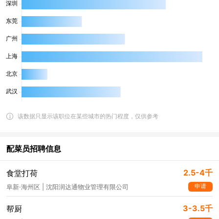
该数据只显示该职位在某些城市的热门程度，仅供参考
配菜员招聘信息
2.5-4千
食堂打荷
申请
阜新·海州区 | 沈阳润达通物业管理有限公司
3-3.5千
帮厨