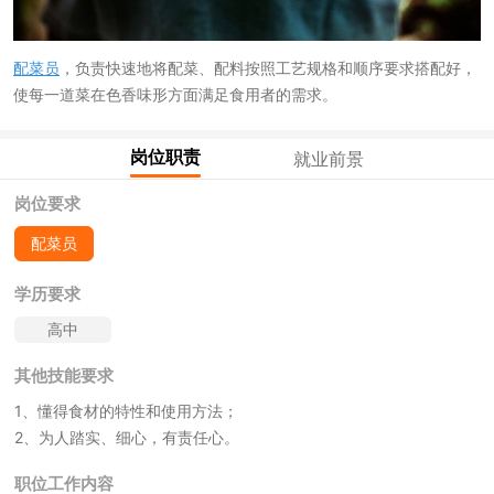
配菜员
，负责快速地将配菜、配料按照工艺规格和顺序要求搭配好，
使每一道菜在色香味形方面满足食用者的需求。
岗位职责
就业前景
岗位要求
配菜员
学历要求
高中
其他技能要求
1、懂得食材的特性和使用方法；
2、为人踏实、细心，有责任心。
职位工作内容