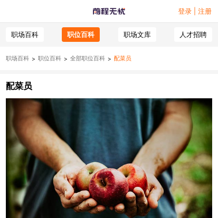
登录 | 注册
职场百科
职位百科
职场文库
人才招聘
职场百科
职位百科
全部职位百科
配菜员
>
>
>
配菜员