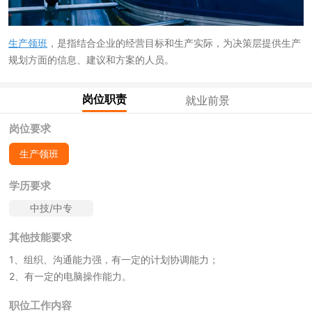
生产领班
，是指结合企业的经营目标和生产实际，为决策层提供生产
规划方面的信息、建议和方案的人员。
岗位职责
就业前景
岗位要求
生产领班
学历要求
中技/中专
其他技能要求
1、组织、沟通能力强，有一定的计划协调能力；
2、有一定的电脑操作能力。
职位工作内容