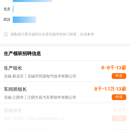
该数据只显示该职位在某些城市的热门程度，仅供参考
生产领班招聘信息
6-9千·13薪
生产组长
申请
无锡·新吴区 | 无锡市同源电气技术有限公司
8千-1.1万·13薪
车间班组长
申请
无锡·江阴市 | 江阴方辰汽车零部件有限公司
5-8千
蒸饭组长
申请
深圳·宝安区 | 深圳大粮食品有限公司