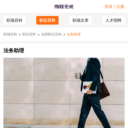
登录 | 注册
职场百科
职位百科
职场文库
人才招聘
职场百科
职位百科
全部职位百科
法务助理
>
>
>
法务助理