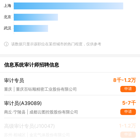
该数据只显示该职位在某些城市的热门程度，仅供参考
信息系统审计师招聘信息
8千-1.2万
审计专员
申请
重庆 | 重庆百钰顺精密工业股份有限公司
5-7千
审计员(A39089)
申请
商丘·宁陵县 | 成都云图控股股份有限公司
1-1.2万
高级审计专员(J10047)
申请
苏州·相城区 | 金宏气体股份有限公司