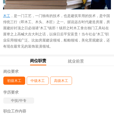
木工
，是一门工艺，一门独有的技术，也是建筑常用的技术，是中国
传统三行（即木工、木头、木匠）之一。据说远古时代建造房屋，房
屋建好封顶之日必须请“木工”镇邪！镇邪之时木工拿出独门工具站在
屋脊之上高喊大吉大利之话，以保日后平安富贵！当今社会“木工”职
业应用领域广泛。比如房屋建设领域，船舶领域，美化景观建设，还
有现在最常见的装饰装潢领域。
岗位职责
就业前景
岗位要求
初级木工
中级木工
高级木工
学历要求
中技/中专
职位工作内容