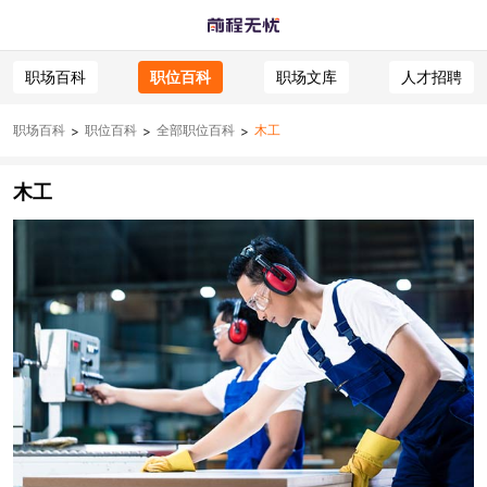
职场百科
职位百科
职场文库
人才招聘
职场百科
职位百科
全部职位百科
木工
>
>
>
木工