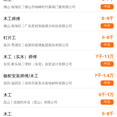
申请
佛山·南海区 | 佛山市锦峰时代幕墙门窗有限公司
6-9千
木工师傅
申请
佛山·南海区 | 广东星程智能展示科技有限公司
5-8千
钉片工
申请
嘉兴·秀洲区 | 福莱特玻璃集团股份有限公司
7千-1.1万
木工（实木）师傅
申请
东莞·桥头镇 | 理程（东莞）创意设计有限公司
7千-1.4万
橱柜安装师傅/木工
申请
深圳·福田区 | 深圳市家美乐装饰材料有限公司
5千-1万
木工
申请
昆山 | 优德利木业（昆山）有限公司
5-8千
木工